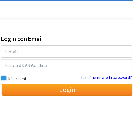
Login con Email
hai dimenticato la password?
Ricordami
Login