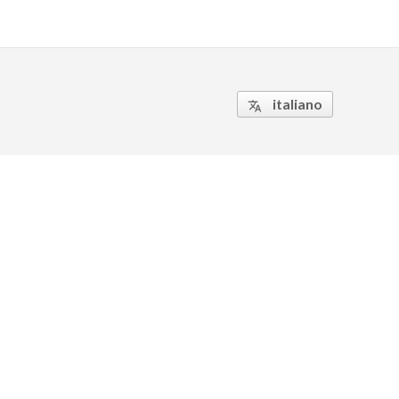
italiano
