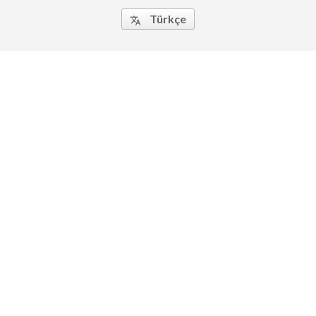
Türkçe
